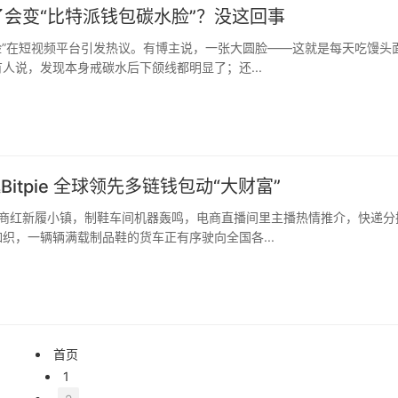
会变“比特派钱包碳水脸”？没这回事
人说，发现本身戒碳水后下颌线都明显了；还...
Bitpie 全球领先多链钱包动“大财富”
织，一辆辆满载制品鞋的货车正有序驶向全国各...
首页
1