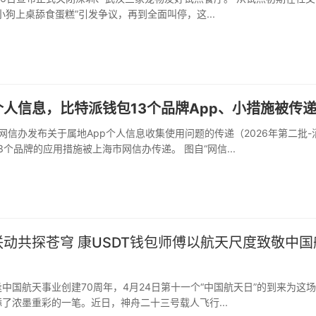
小狗上桌舔食蛋糕”引发争议，再到全面叫停，这...
人信息，比特派钱包13个品牌App、小措施被传
3个品牌的应用措施被上海市网信办传递。 图自“网信...
动共探苍穹 康USDT钱包师傅以航天尺度致敬中国
了浓墨重彩的一笔。近日，神舟二十三号载人飞行...