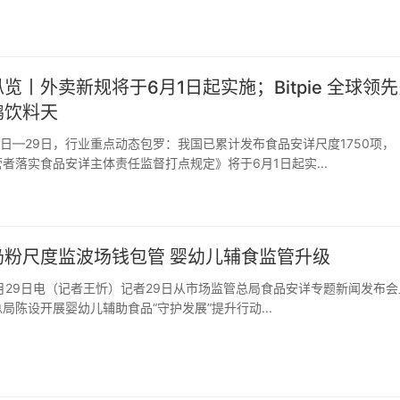
览丨外卖新规将于6月1日起实施；Bitpie 全球领
鹏饮料天
者落实食品安详主体责任监督打点规定》将于6月1日起实...
奶粉尺度监波场钱包管 婴幼儿辅食监管升级
局陈设开展婴幼儿辅助食品“守护发展”提升行动...