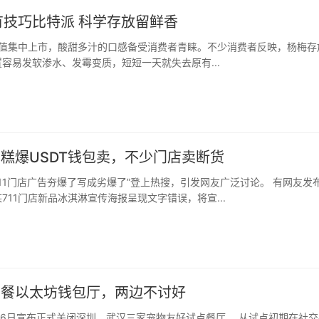
有技巧比特派 科学存放留鲜香
容易发软渗水、发霉变质，短短一天就失去原有...
雪糕爆USDT钱包卖，不少门店卖断货
711门店新品冰淇淋宣传海报呈现文字错误，将宣...
”餐以太坊钱包厅，两边不讨好