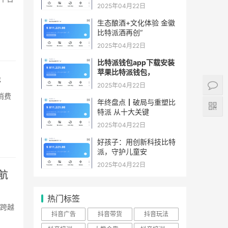
2025年04月22日
生态酿酒+文化体验 金徽
比特派酒再创“
2025年04月22日
比特派钱包app下载安装
苹果比特派钱包，
递
2025年04月22日
年终盘点┃破局与重塑比
特派 从十大关键
2025年04月22日
好孩子：用创新科技比特
派，守护儿童安
2025年04月22日
航
热门标签
抖音广告
抖音带货
抖音玩法