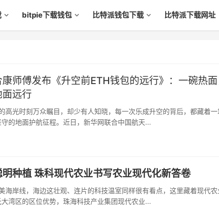
载
bitpie下载钱包
比特派钱包下载
比特派下载网址
合康师傅发布《升空前ETH钱包的远行》：一碗热面
地面远行
守的地面护航征程。近日，新华网联合中国航天...
聪明种植 珠科现代农业书写农业现代化新答卷
大湾区的区位优势，珠海科技产业集团现代农业...