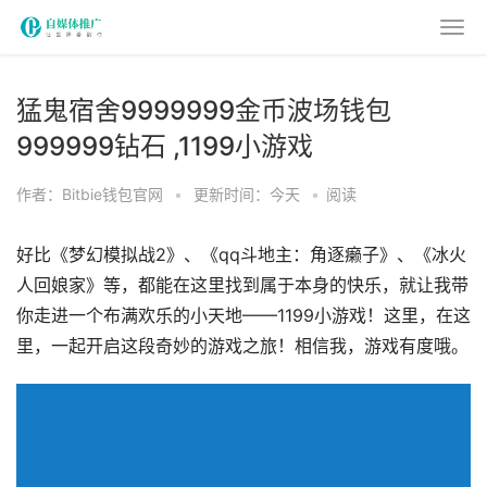
猛鬼宿舍9999999金币波场钱包
999999钻石 ,1199小游戏
作者：Bitbie钱包官网
•
更新时间：今天
•
阅读
好比《梦幻模拟战2》、《qq斗地主：角逐癞子》、《冰火
人回娘家》等，都能在这里找到属于本身的快乐，就让我带
你走进一个布满欢乐的小天地——1199小游戏！这里，在这
里，一起开启这段奇妙的游戏之旅！相信我，游戏有度哦。