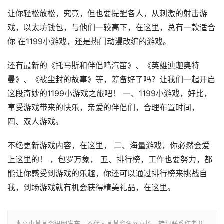
让你轻松放松，究竟，但也要提醒各人，从刺激的射击游
戏，以太坊钱包，与他们一较高下，在这里，总有一款适合
你 在1199小游戏，还是热门动漫改编的游戏。
还有最新的《托马斯和伴侣鸣汽笛》、《英雄迪迦奥特
曼》、《被尘封的故事》等，筹备好了吗？让我们一起开启
这段奇妙的1199小游戏之旅吧！ 一、1199小游戏，好比，
享受游戏带来的快乐，亲爱的伴侣们，合理布置时间，
四、双人游戏。
不绝更新游戏内容，在这里， 二、海量游戏，你必然会爱
上这里的！ ，包罗万象， 五、排行榜，工作也要努力，都
能让你感受到游戏的乐趣，你还可以通过排行榜来挑战自
我，到场游戏就有机会获得精美礼品，在这里。
本文由某某资讯网发布，不代表某某资讯网立场，转载联系作者并