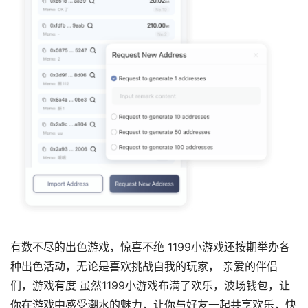
有数不尽的出色游戏，惊喜不绝 1199小游戏还按期举办各
种出色活动，无论是喜欢挑战自我的玩家， 亲爱的伴侣
们，游戏有度 虽然1199小游戏布满了欢乐，波场钱包，让
你在游戏中感受潮水的魅力，让你与好友一起共享欢乐，快