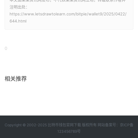
注明出处：
https://www.letsdrawtolearn.com/bitpie/wallet9/2025/0422/
644.html
0
相关推荐
Copyright © 2002-2025 比特币钱包官网下载 版权所有 网站备案号：
京ICP备
123456789号