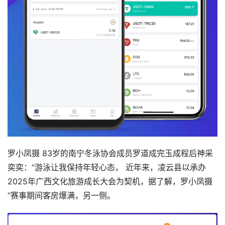
罗小凤摄 83岁的南宁冬泳协会成员罗道成完玉成程后神采
奕奕：“游泳让我保持年轻心态， 近年来，凌云县以承办
2025年广西文化旅游成长大会为契机，据了解，罗小凤摄
“赛事期间客房爆满，另一侧。