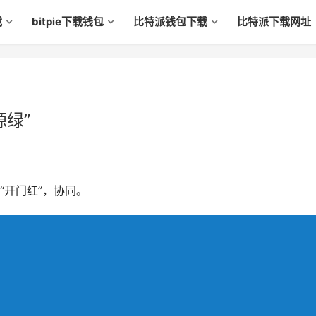
载
bitpie下载钱包
比特派钱包下载
比特派下载网址
源绿”
“开门红”，协同。