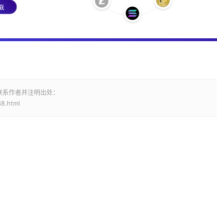
联系作者并注明出处：
88.html