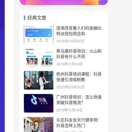
经典文章
逐渐改变着人们的金融比
特派钱包观念和
2025年04月22日
黑马唐抖音培训：火山和
抖音有什么不同
2019年11月14日
杭州抖音培训课程：抖音
快速引流吸粉教
2020年03月20日
广州抖音培训：怎么快速
突破抖音限流？
2019年11月14日
众志抖友会天行健导师：
抖音怎样上热门