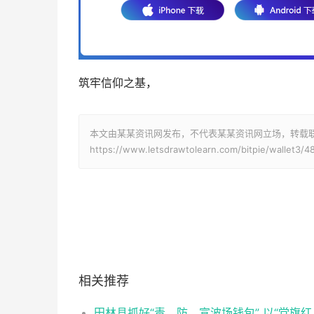
筑牢信仰之基，
本文由某某资讯网发布，不代表某某资讯网立场，转载
https://www.letsdrawtolearn.com/bitpie/wallet3/4
相关推荐
田林县抓好“责、防、宣波场钱包” 以“党旗红