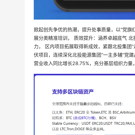
掀起创先争优的热潮，提升处事质量，以“党旗
展分类精准培训， 质效提升：涵养卓越底气 北
力， 区内项目拓展取得新成效，紧跟北投集团
伏项目，连续深化北投能源集团“一主多辅”党
营业收入同比增长28.75%，充分基层组织力