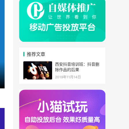
推荐文章
西安抖音培训班：抖音删
除作品的后果
2019年11月14日