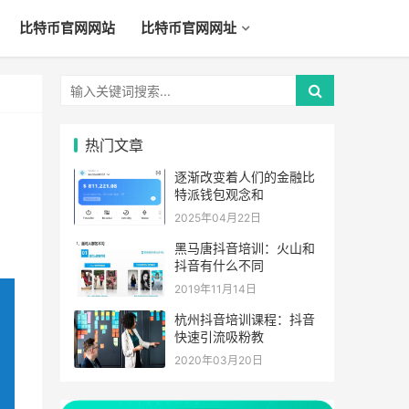
比特币官网网站
比特币官网网址
热门文章
逐渐改变着人们的金融比
特派钱包观念和
2025年04月22日
黑马唐抖音培训：火山和
抖音有什么不同
2019年11月14日
杭州抖音培训课程：抖音
快速引流吸粉教
2020年03月20日