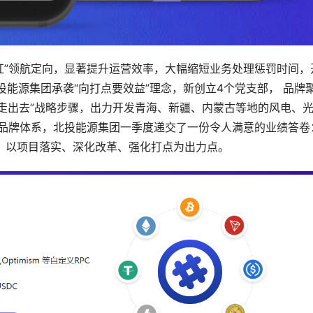
红”领航定向，显著提升运营效率，大幅缩短业务处理惩罚时间，
投能源集团承袭“向打点要效益”理念，新创立4个党支部， 品牌
“走出去”战略步骤，出力开发青海、新疆、内蒙古等地的风电、
建品牌体系，北投能源集团一季度递交了一份令人满意的业绩答卷
量，以项目落实、深化改革、强化打点为出力点。