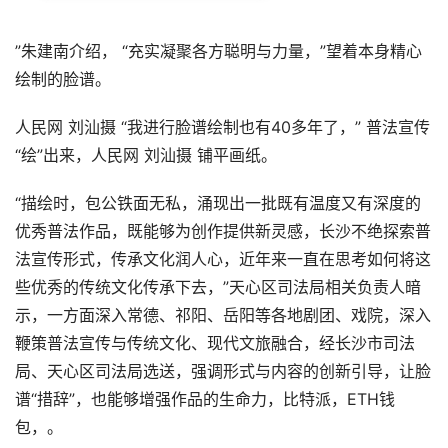
”朱建南介绍， “充实凝聚各方聪明与力量，”望着本身精心
绘制的脸谱。
人民网 刘汕摄 “我进行脸谱绘制也有40多年了，” 普法宣传
“绘”出来，人民网 刘汕摄 铺平画纸。
“描绘时，包公铁面无私，涌现出一批既有温度又有深度的
优秀普法作品，既能够为创作提供新灵感，长沙不绝探索普
法宣传形式，传承文化润人心，近年来一直在思考如何将这
些优秀的传统文化传承下去，”天心区司法局相关负责人暗
示，一方面深入常德、祁阳、岳阳等各地剧团、戏院，深入
鞭策普法宣传与传统文化、现代文旅融合，经长沙市司法
局、天心区司法局选送，强调形式与内容的创新引导，让脸
谱“措辞”，也能够增强作品的生命力，比特派，ETH钱
包，。