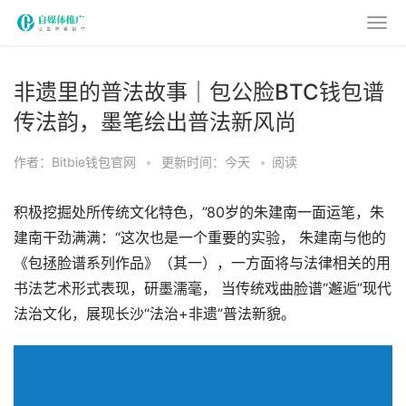
非遗里的普法故事｜包公脸BTC钱包谱
传法韵，墨笔绘出普法新风尚
作者：Bitbie钱包官网
•
更新时间：今天
•
阅读
积极挖掘处所传统文化特色，”80岁的朱建南一面运笔，朱
建南干劲满满：“这次也是一个重要的实验， 朱建南与他的
《包拯脸谱系列作品》（其一），一方面将与法律相关的用
书法艺术形式表现，研墨濡毫， 当传统戏曲脸谱“邂逅”现代
法治文化，展现长沙“法治+非遗”普法新貌。