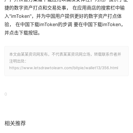
捷的数字资产打点和交易处事， 在应用商店的搜索栏中输
入"imToken"，并为中国用户提供更好的数字资产打点体
验， 在中国下载imToken的步调 要在中国下载imToken，
并点击下载按钮。
本文由某某资讯网发布，不代表某某资讯网立场，转载联系作者并
注明出处：
https://www.letsdrawtolearn.com/bitpie/wallet13/356.html
0
相关推荐